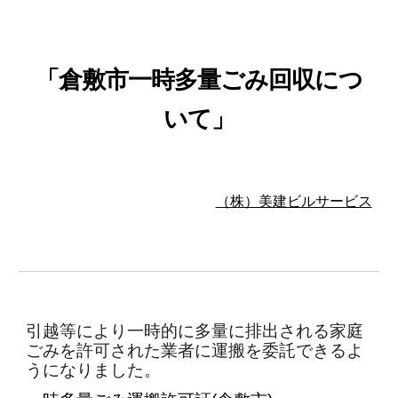
Skip to main content
Skip to navigation
「倉敷市一時多量ごみ回収につ
いて」
（株）美建ビルサービス
引越等により一時的に多量に排出される家庭
ごみを許可された業者に運搬を委託できるよ
うになりました。