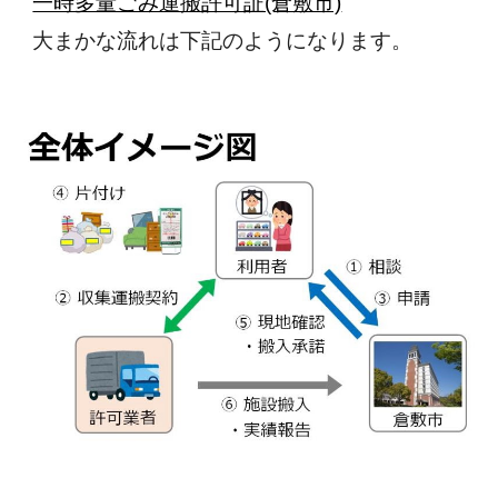
一時多量ごみ運搬許可証(倉敷市)
大まかな流れは下記のようになります。